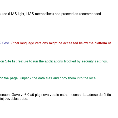
source (LIAS light, LIAS metabolites) and proceed as recommended.
9.0esr
. Other language versions might be accessed below the platform of
Site list feature to run the applications blocked by security settings.
 of the page
. Unpack the data files and copy them into the local
n menuon, Ĝavo v. 6.0 aŭ plej nova versio estas necesa. La adreso de ĉi tiu
cioj troveblas sube.