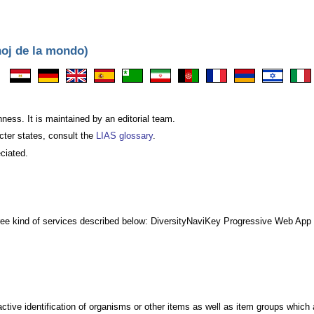
noj de la mondo)
chness. It is maintained by an editorial team.
cter states, consult the
LIAS glossary
.
eciated.
ng three kind of services described below: DiversityNaviKey Progressive Web A
ctive identification of organisms or other items as well as item groups which a