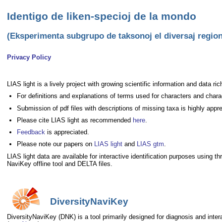
Identigo de liken-specioj de la mondo
(Eksperimenta subgrupo de taksonoj el diversaj regio
Privacy Policy
LIAS light is a lively project with growing scientific information and data ri
For definitions and explanations of terms used for characters and chara
Submission of pdf files with descriptions of missing taxa is highly appr
Please cite LIAS light as recommended
here
.
Feedback
is appreciated.
Please note our papers on
LIAS light
and
LIAS gtm
.
LIAS light data are available for interactive identification purposes usi
NaviKey offline tool and DELTA files.
DiversityNaviKey
DiversityNaviKey (DNK) is a tool primarily designed for diagnosis and intera